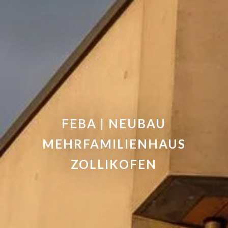
FEBA | NEUBAU
MEHRFAMILIENHAUS
ZOLLIKOFEN