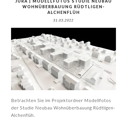
JURA | MODELLFOTOS STUDIE NEUBAU
WOHNÜBERBAUUNG RÜDTLIGEN-
ALCHENFLÜH
31.03.2022
Betrachten Sie im Projektordner Modellfotos
der Studie Neubau Wohnüberbauung Rüdtligen-
Alchenflüh.