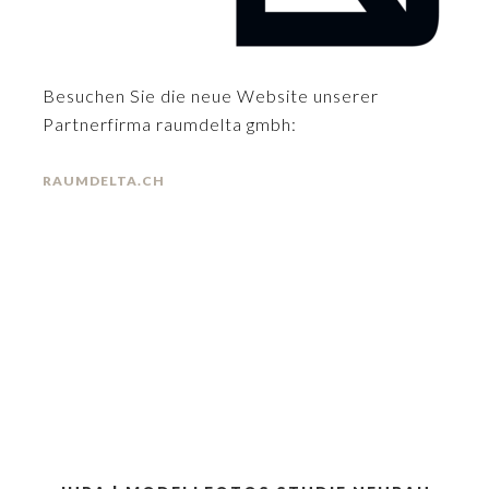
Besuchen Sie die neue Website unserer
Partnerfirma raumdelta gmbh:
RAUMDELTA.CH