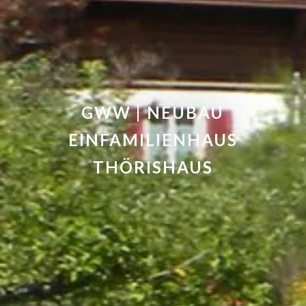
GWW | NEUBAU
EINFAMILIENHAUS
THÖRISHAUS