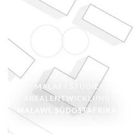
MALAF | STUDIE
AREALENTWICKLUNG
MALAWI, SÜDOSTAFRIKA