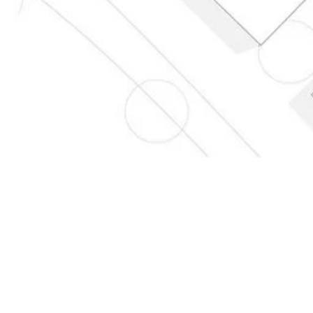
MALAF | STUDIE
AREALENTWICKLUNG MALAWI,
SÜDOSTAFRIKA