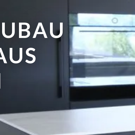
EUBAU
AUS
N