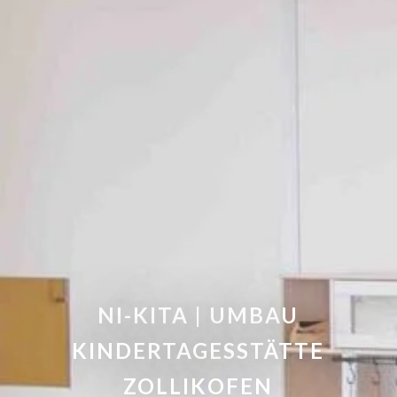
NI-KITA | UMBAU
KINDERTAGESSTÄTTE
ZOLLIKOFEN