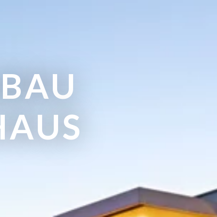
UBAU
HAUS