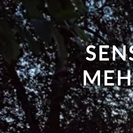
SEN
MEH