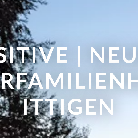
SITIVE | NE
RFAMILIEN
ITTIGEN