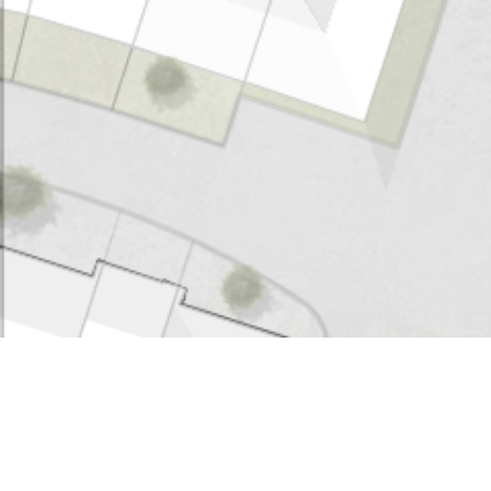
ZABE | SANIERUNG
MEHRFAMILIENHAUS BERN