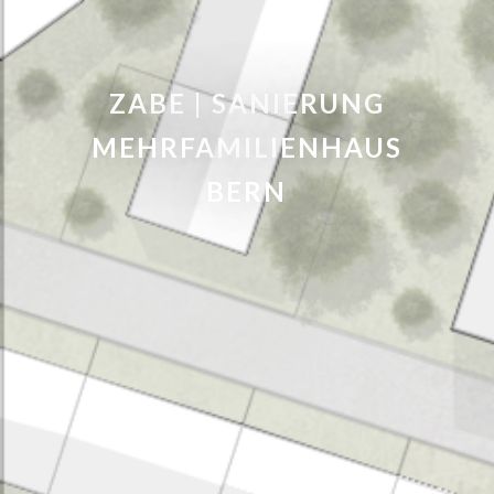
ZABE | SANIERUNG
MEHRFAMILIENHAUS
BERN